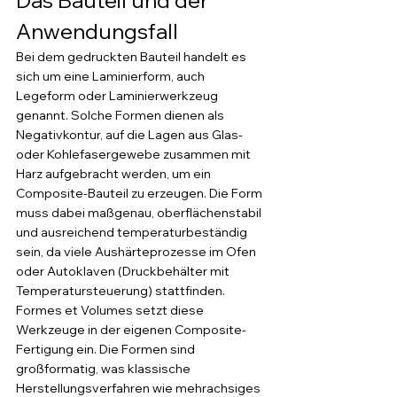
Das Bauteil und der 
Anwendungsfall
Bei dem gedruckten Bauteil handelt es 
sich um eine Laminierform, auch 
Legeform oder Laminierwerkzeug 
genannt. Solche Formen dienen als 
Negativkontur, auf die Lagen aus Glas- 
oder Kohlefasergewebe zusammen mit 
Harz aufgebracht werden, um ein 
Composite-Bauteil zu erzeugen. Die Form 
muss dabei maßgenau, oberflächenstabil 
und ausreichend temperaturbeständig 
sein, da viele Aushärteprozesse im Ofen 
oder Autoklaven (Druckbehälter mit 
Temperatursteuerung) stattfinden.
Formes et Volumes setzt diese 
Werkzeuge in der eigenen Composite-
Fertigung ein. Die Formen sind 
großformatig, was klassische 
Herstellungsverfahren wie mehrachsiges 