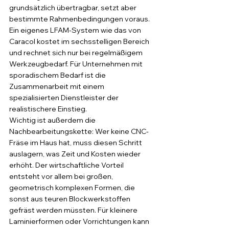
grundsätzlich übertragbar, setzt aber 
bestimmte Rahmenbedingungen voraus. 
Ein eigenes LFAM-System wie das von 
Caracol kostet im sechsstelligen Bereich 
und rechnet sich nur bei regelmäßigem 
Werkzeugbedarf. Für Unternehmen mit 
sporadischem Bedarf ist die 
Zusammenarbeit mit einem 
spezialisierten Dienstleister der 
realistischere Einstieg.
Wichtig ist außerdem die 
Nachbearbeitungskette: Wer keine CNC-
Fräse im Haus hat, muss diesen Schritt 
auslagern, was Zeit und Kosten wieder 
erhöht. Der wirtschaftliche Vorteil 
entsteht vor allem bei großen, 
geometrisch komplexen Formen, die 
sonst aus teuren Blockwerkstoffen 
gefräst werden müssten. Für kleinere 
Laminierformen oder Vorrichtungen kann 