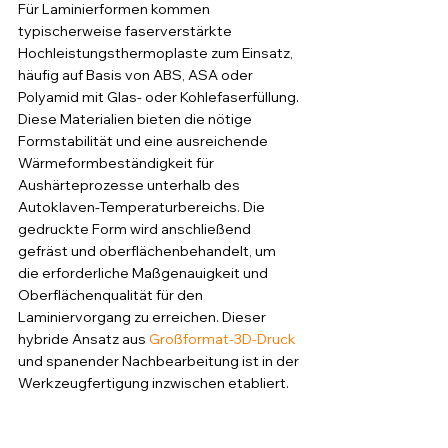
Für Laminierformen kommen 
typischerweise faserverstärkte 
Hochleistungsthermoplaste zum Einsatz, 
häufig auf Basis von ABS, ASA oder 
Polyamid mit Glas- oder Kohlefaserfüllung. 
Diese Materialien bieten die nötige 
Formstabilität und eine ausreichende 
Wärmeformbeständigkeit für 
Aushärteprozesse unterhalb des 
Autoklaven-Temperaturbereichs. Die 
gedruckte Form wird anschließend 
gefräst und oberflächenbehandelt, um 
die erforderliche Maßgenauigkeit und 
Oberflächenqualität für den 
Laminiervorgang zu erreichen. Dieser 
hybride Ansatz aus 
Großformat-3D-Druck
und spanender Nachbearbeitung ist in der 
Werkzeugfertigung inzwischen etabliert.