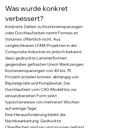
Was wurde konkret 
verbessert?
Konkrete Zahlen zu Kosteneinsparungen 
oder Durchlaufzeiten nennt Formes et 
Volumes öffentlich nicht. Aus 
vergleichbaren LFAM-Projekten in der 
Composite-Industrie ist jedoch bekannt, 
dass gedruckte Laminierformen 
gegenüber gefrästen Ureol-Werkzeugen 
Kosteneinsparungen von 40 bis 70 
Prozent erzielen können, abhängig von 
Bauteilgröße und Komplexität. Die 
Durchlaufzeit vom CAD-Modell bis zur 
einsatzbereiten Form sinkt 
typischerweise von mehreren Wochen 
auf wenige Tage.
Eine Herausforderung bleibt die 
Nachbearbeitung: Gedruckte 
Oberflächen sind rau und müssen gefräst, 