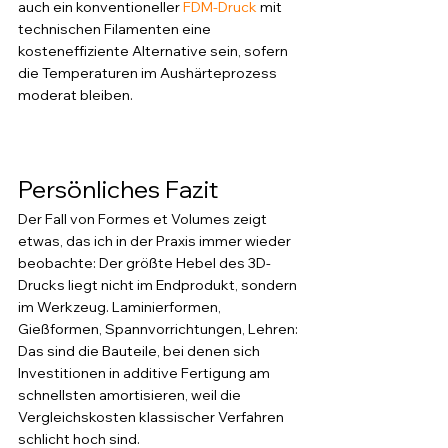
auch ein konventioneller 
FDM-Druck
 mit 
technischen Filamenten eine 
kosteneffiziente Alternative sein, sofern 
die Temperaturen im Aushärteprozess 
moderat bleiben. 
Persönliches Fazit
Der Fall von Formes et Volumes zeigt 
etwas, das ich in der Praxis immer wieder 
beobachte: Der größte Hebel des 3D-
Drucks liegt nicht im Endprodukt, sondern 
im Werkzeug. Laminierformen, 
Gießformen, Spannvorrichtungen, Lehren: 
Das sind die Bauteile, bei denen sich 
Investitionen in additive Fertigung am 
schnellsten amortisieren, weil die 
Vergleichskosten klassischer Verfahren 
schlicht hoch sind.