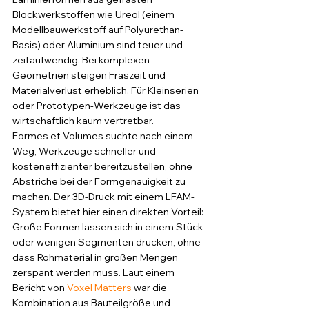
Blockwerkstoffen wie Ureol (einem 
Modellbauwerkstoff auf Polyurethan-
Basis) oder Aluminium sind teuer und 
zeitaufwendig. Bei komplexen 
Geometrien steigen Fräszeit und 
Materialverlust erheblich. Für Kleinserien 
oder Prototypen-Werkzeuge ist das 
wirtschaftlich kaum vertretbar.
Formes et Volumes suchte nach einem 
Weg, Werkzeuge schneller und 
kosteneffizienter bereitzustellen, ohne 
Abstriche bei der Formgenauigkeit zu 
machen. Der 3D-Druck mit einem LFAM-
System bietet hier einen direkten Vorteil: 
Große Formen lassen sich in einem Stück 
oder wenigen Segmenten drucken, ohne 
dass Rohmaterial in großen Mengen 
zerspant werden muss. Laut einem 
Bericht von 
Voxel Matters
 war die 
Kombination aus Bauteilgröße und 